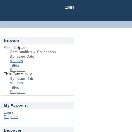
Login
Browse
All of DSpace
Communities & Collections
By Issue Date
Authors
Titles
Subjects
This Community
By Issue Date
Authors
Titles
Subjects
My Account
Login
Register
Discover