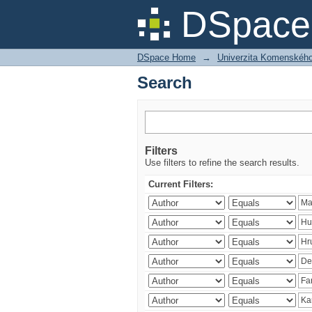
Search
DSpace 
DSpace Home
→
Univerzita Komenského v
Search
Filters
Use filters to refine the search results.
Current Filters: