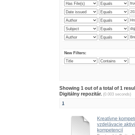
New Filters:
Showing 1 out of a total of 1 res
Digitálny repozitár.
(0.003 seconds)
1
Kreatívne kompete
vzdelávacie aktivi
kompetencií