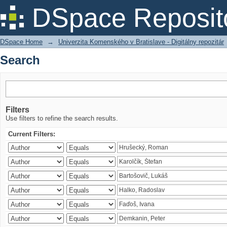
Search
DSpace Reposit
DSpace Home
→
Univerzita Komenského v Bratislave - Digitálny repozitár
Search
Filters
Use filters to refine the search results.
Current Filters: