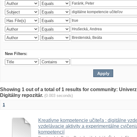
New Filters:
Showing 1 out of a total of 1 results for community: Univer
Digitálny repozitár.
(0.003 seconds)
1
Kreatívne kompetencie učiteľa : digitálne vzde
vzdelávacie aktivity a experimentálne cvičenia
kompetencií