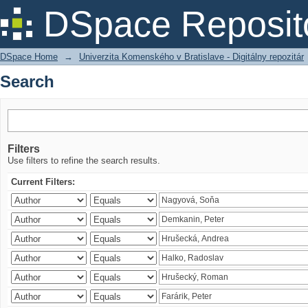
Search
DSpace Reposit
DSpace Home
→
Univerzita Komenského v Bratislave - Digitálny repozitár
Search
Filters
Use filters to refine the search results.
Current Filters: