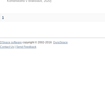
Komenského v Bratislave
,
2020
)
1
DSpace software
copyright © 2002-2016
DuraSpace
Contact Us
|
Send Feedback