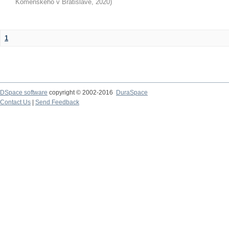
Komenského v Bratislave
,
2020
)
1
DSpace software
copyright © 2002-2016
DuraSpace
Contact Us
|
Send Feedback