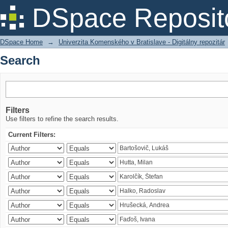
Search
DSpace Reposit
DSpace Home
→
Univerzita Komenského v Bratislave - Digitálny repozitár
Search
Filters
Use filters to refine the search results.
Current Filters: