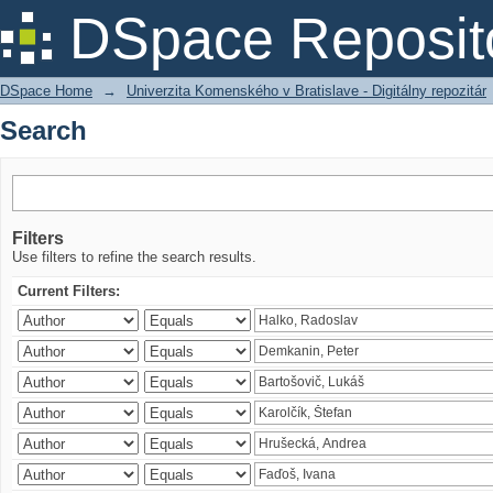
Search
DSpace Reposit
DSpace Home
→
Univerzita Komenského v Bratislave - Digitálny repozitár
Search
Filters
Use filters to refine the search results.
Current Filters: