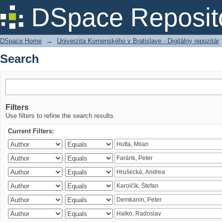
Search
DSpace Reposit
DSpace Home
→
Univerzita Komenského v Bratislave - Digitálny repozitár
Search
Filters
Use filters to refine the search results.
Current Filters: