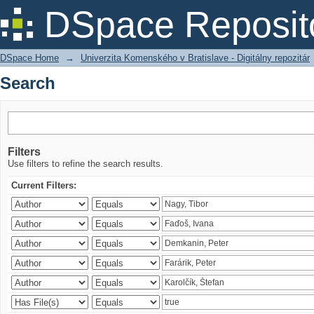
Search
DSpace Reposit
DSpace Home
→
Univerzita Komenského v Bratislave - Digitálny repozitár
Search
Filters
Use filters to refine the search results.
Current Filters: