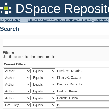
Search
DSpace Reposit
DSpace Home
→
Univerzita Komenského v Bratislave - Digitálny repozitár
Search
Filters
Use filters to refine the search results.
Current Filters: