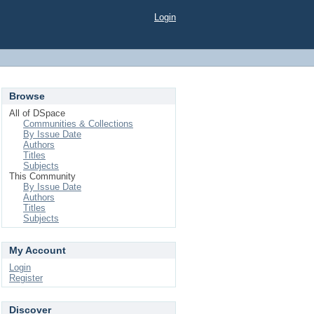
Login
Browse
All of DSpace
Communities & Collections
By Issue Date
Authors
Titles
Subjects
This Community
By Issue Date
Authors
Titles
Subjects
My Account
Login
Register
Discover