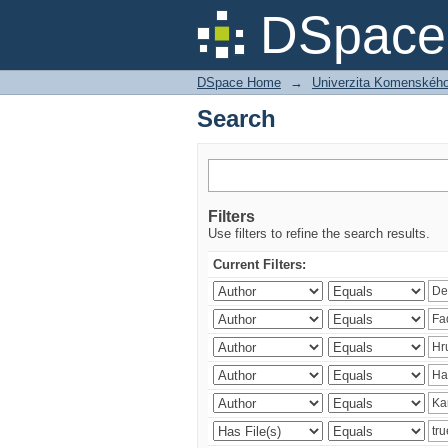
Search
DSpace 
DSpace Home
→
Univerzita Komenského v
Search
Filters
Use filters to refine the search results.
Current Filters: