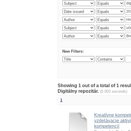
New Filters:
Showing 1 out of a total of 1 res
Digitálny repozitár.
(0.003 seconds)
1
Kreatívne kompete
vzdelávacie aktivi
kompetencií