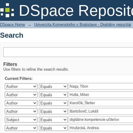
Search
DSpace Reposit
DSpace Home
→
Univerzita Komenského v Bratislave - Digitálny repozitár
Search
Filters
Use filters to refine the search results.
Current Filters: