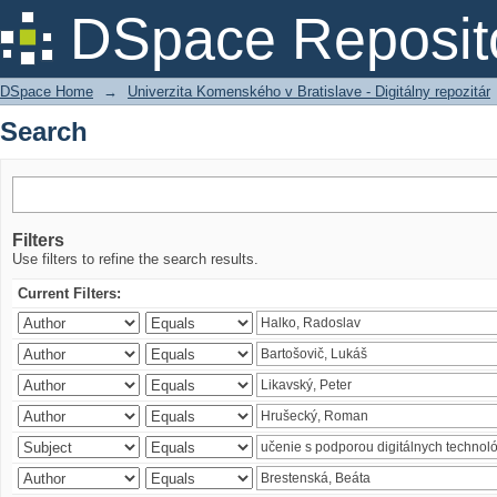
Search
DSpace Reposit
DSpace Home
→
Univerzita Komenského v Bratislave - Digitálny repozitár
Search
Filters
Use filters to refine the search results.
Current Filters: