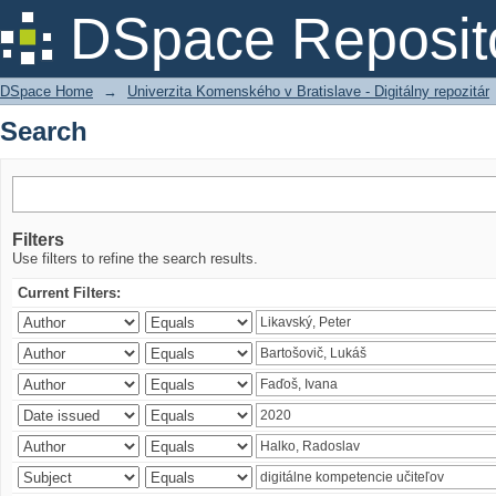
Search
DSpace Reposit
DSpace Home
→
Univerzita Komenského v Bratislave - Digitálny repozitár
Search
Filters
Use filters to refine the search results.
Current Filters: