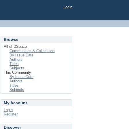
Login
Browse
All of DSpace
Communities & Collections
By Issue Date
Authors
Titles
Subjects
This Community
By Issue Date
Authors
Titles
Subjects
My Account
Login
Register
Discover