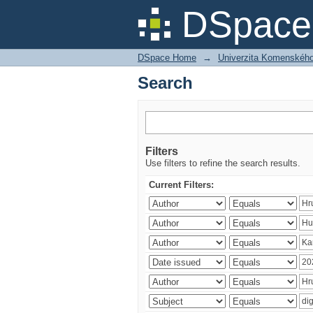
Search
DSpace 
DSpace Home
→
Univerzita Komenského v
Search
Filters
Use filters to refine the search results.
Current Filters: