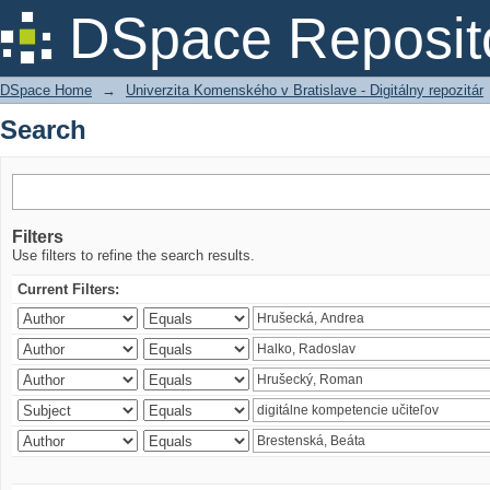
Search
DSpace Reposit
DSpace Home
→
Univerzita Komenského v Bratislave - Digitálny repozitár
Search
Filters
Use filters to refine the search results.
Current Filters: