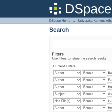
Search
DSpace 
DSpace Home
→
Univerzita Komenského v
Search
Filters
Use filters to refine the search results.
Current Filters: