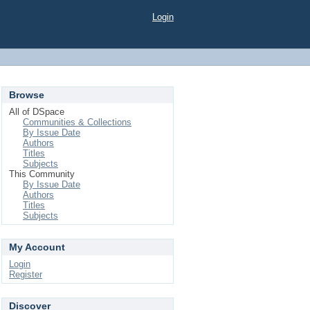
Login
Browse
All of DSpace
Communities & Collections
By Issue Date
Authors
Titles
Subjects
This Community
By Issue Date
Authors
Titles
Subjects
My Account
Login
Register
Discover