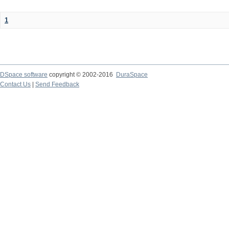
1
DSpace software
copyright © 2002-2016
DuraSpace
Contact Us
|
Send Feedback