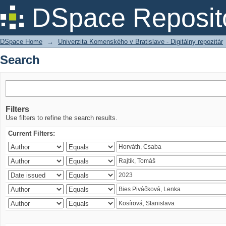
Search
DSpace Reposit
DSpace Home
→
Univerzita Komenského v Bratislave - Digitálny repozitár
Search
Filters
Use filters to refine the search results.
Current Filters: