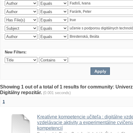
New Filters:
Showing 1 out of a total of 1 results for community: Univer
Digitálny repozitár.
(0.001 seconds)
1
Kreatívne kompetencie učiteľa : digitálne vzde
vzdelávacie aktivity a experimentálne cvičenia
kompetencií