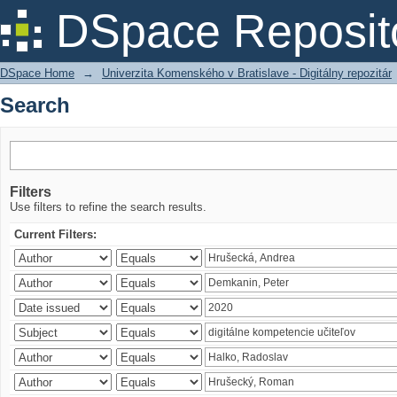
Search
DSpace Reposit
DSpace Home
→
Univerzita Komenského v Bratislave - Digitálny repozitár
Search
Filters
Use filters to refine the search results.
Current Filters: