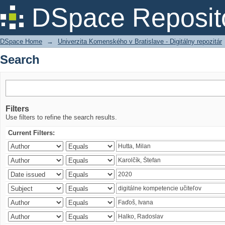
Search
DSpace Reposit
DSpace Home
→
Univerzita Komenského v Bratislave - Digitálny repozitár
Search
Filters
Use filters to refine the search results.
Current Filters: