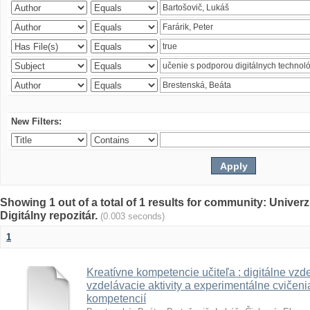
New Filters:
Showing 1 out of a total of 1 results for community: Univer
Digitálny repozitár.
(0.003 seconds)
1
Kreatívne kompetencie učiteľa : digitálne vzde
vzdelávacie aktivity a experimentálne cvičenia
kompetencií