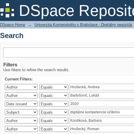
Search
DSpace Reposit
DSpace Home
→
Univerzita Komenského v Bratislave - Digitálny repozitár
Search
Filters
Use filters to refine the search results.
Current Filters: