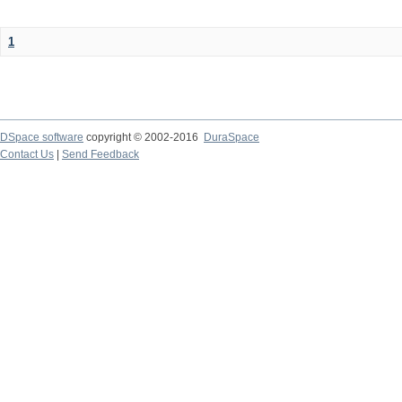
1
DSpace software
copyright © 2002-2016
DuraSpace
Contact Us
|
Send Feedback