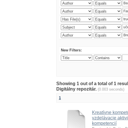
New Filters:
Showing 1 out of a total of 1 res
Digitálny repozitár.
(0.003 seconds)
1
Kreatívne kompete
vzdelávacie aktivi
kompetencií