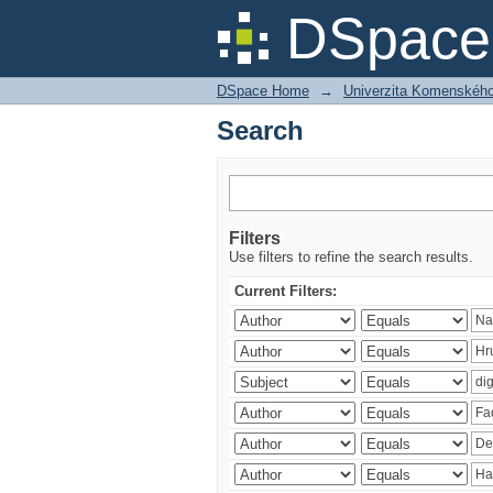
Search
DSpace 
DSpace Home
→
Univerzita Komenského v
Search
Filters
Use filters to refine the search results.
Current Filters: