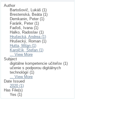
Author
Bartošovič, Lukáš (1)
Brestenská, Beáta (1)
Demkanin, Peter (1)
Farárik, Peter (1)
Faďoš, Ivana (1)
Halko, Radoslav (1)
Hrušecká, Andrea (1)
Hrušecký, Roman (1)
Hutta, Milan (1)
Karolčík, Štefan (1)
... View More
Subject
digitálne kompetencie učiteľov (1)
učenie s podporou digitálnych
technológií (1)
... View More
Date Issued
2020 (1)
Has File(s)
Yes (1)