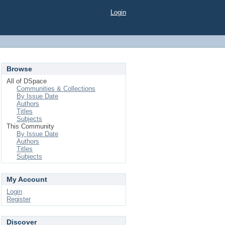
Login
Browse
All of DSpace
Communities & Collections
By Issue Date
Authors
Titles
Subjects
This Community
By Issue Date
Authors
Titles
Subjects
My Account
Login
Register
Discover