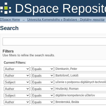
Search
DSpace Reposit
DSpace Home
→
Univerzita Komenského v Bratislave - Digitálny repozitár
Search
Filters
Use filters to refine the search results.
Current Filters: