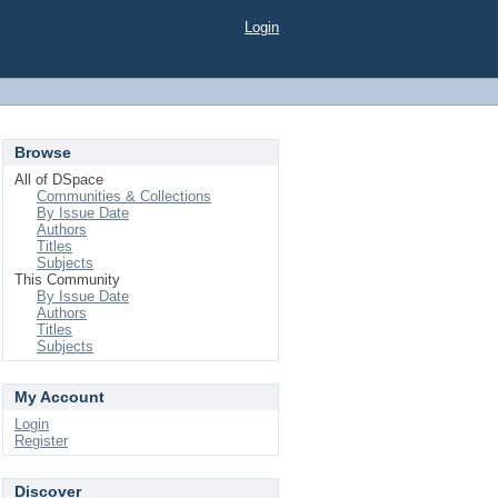
Login
Browse
All of DSpace
Communities & Collections
By Issue Date
Authors
Titles
Subjects
This Community
By Issue Date
Authors
Titles
Subjects
My Account
Login
Register
Discover