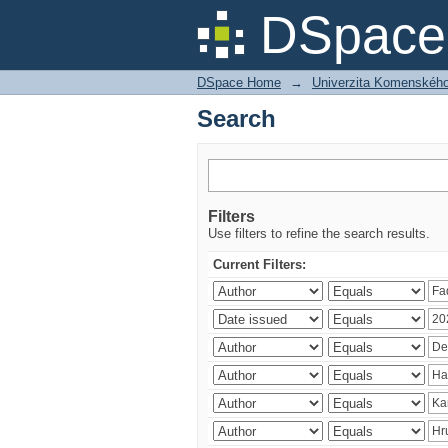
Search
DSpace 
DSpace Home
→
Univerzita Komenského v
Search
Filters
Use filters to refine the search results.
Current Filters: