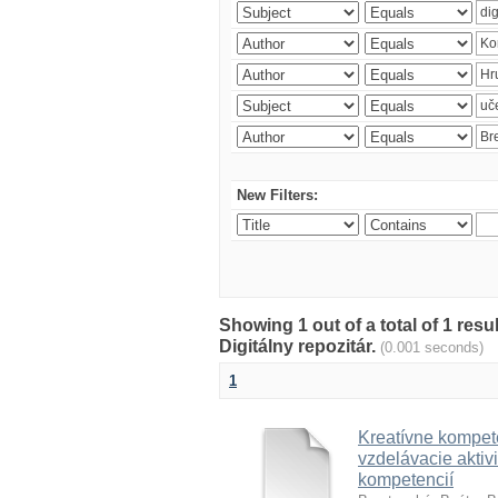
New Filters:
Showing 1 out of a total of 1 res
Digitálny repozitár.
(0.001 seconds)
1
Kreatívne kompete
vzdelávacie aktivi
kompetencií