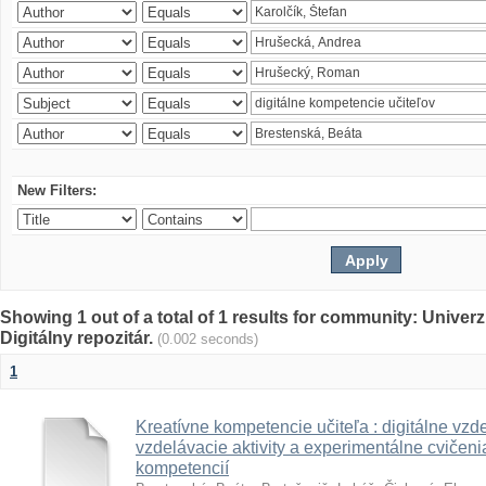
New Filters:
Showing 1 out of a total of 1 results for community: Univer
Digitálny repozitár.
(0.002 seconds)
1
Kreatívne kompetencie učiteľa : digitálne vzde
vzdelávacie aktivity a experimentálne cvičenia
kompetencií