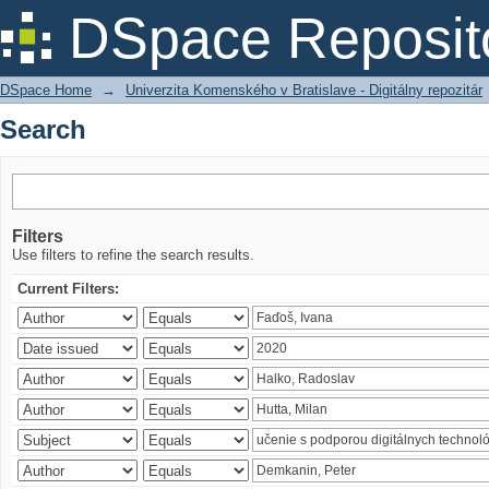
Search
DSpace Reposit
DSpace Home
→
Univerzita Komenského v Bratislave - Digitálny repozitár
Search
Filters
Use filters to refine the search results.
Current Filters: