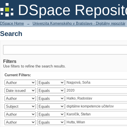
Search
DSpace Reposit
DSpace Home
→
Univerzita Komenského v Bratislave - Digitálny repozitár
Search
Filters
Use filters to refine the search results.
Current Filters: