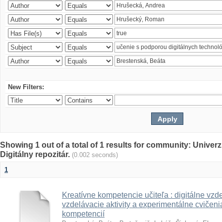
New Filters:
Showing 1 out of a total of 1 results for community: Univer
Digitálny repozitár.
(0.002 seconds)
1
Kreatívne kompetencie učiteľa : digitálne vzde
vzdelávacie aktivity a experimentálne cvičenia
kompetencií