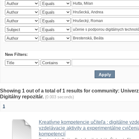
New Filters:
Showing 1 out of a total of 1 results for community: Univer
Digitálny repozitár.
(0.003 seconds)
1
Kreatívne kompetencie učiteľa : digitálne vzde
vzdelávacie aktivity a experimentálne cvičenia
kompetencií