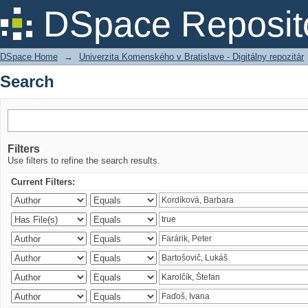
Search
DSpace Reposit
DSpace Home
→
Univerzita Komenského v Bratislave - Digitálny repozitár
Search
Filters
Use filters to refine the search results.
Current Filters: