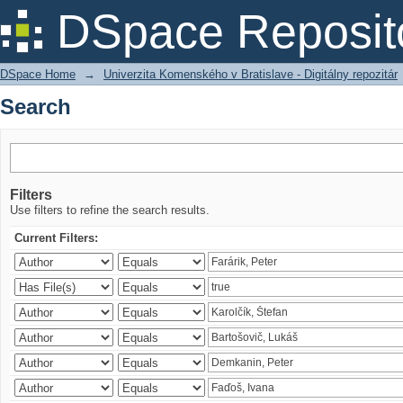
Search
DSpace Reposit
DSpace Home
→
Univerzita Komenského v Bratislave - Digitálny repozitár
Search
Filters
Use filters to refine the search results.
Current Filters: