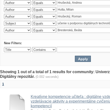
New Filters:
Showing 1 out of a total of 1 results for community: Univer
Digitálny repozitár.
(0.002 seconds)
1
Kreatívne kompetencie učiteľa : digitálne vzde
vzdelávacie aktivity a experimentálne cvičenia
kompetencií