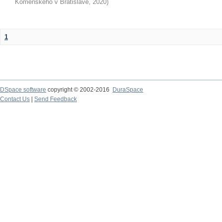
Komenského v Bratislave
,
2020
)
1
DSpace software
copyright © 2002-2016
DuraSpace
Contact Us
|
Send Feedback