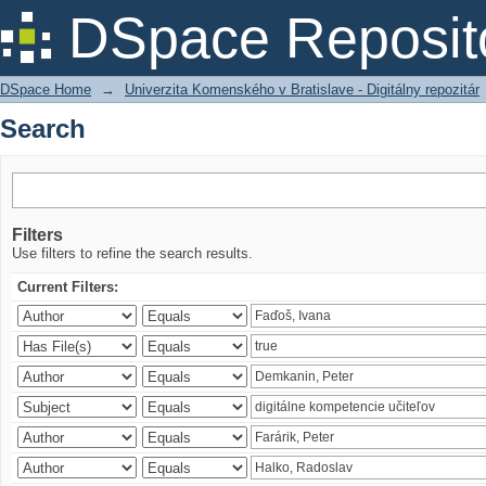
Search
DSpace Reposit
DSpace Home
→
Univerzita Komenského v Bratislave - Digitálny repozitár
Search
Filters
Use filters to refine the search results.
Current Filters: