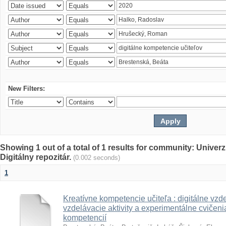
New Filters:
Showing 1 out of a total of 1 results for community: Univer
Digitálny repozitár.
(0.002 seconds)
1
Kreatívne kompetencie učiteľa : digitálne vzde
vzdelávacie aktivity a experimentálne cvičenia
kompetencií