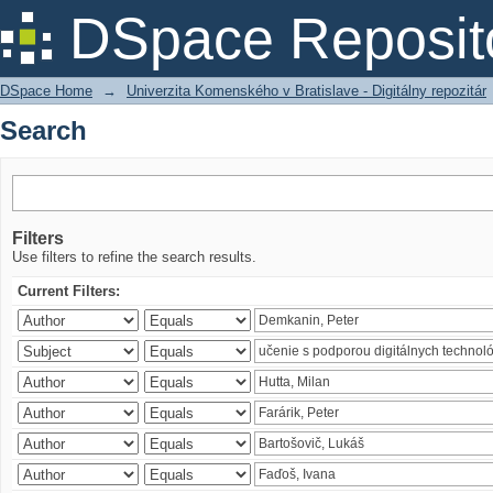
Search
DSpace Reposit
DSpace Home
→
Univerzita Komenského v Bratislave - Digitálny repozitár
Search
Filters
Use filters to refine the search results.
Current Filters: