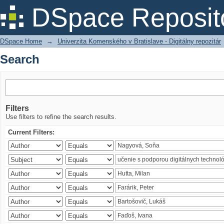
Search
DSpace Reposit
DSpace Home
→
Univerzita Komenského v Bratislave - Digitálny repozitár
Search
Filters
Use filters to refine the search results.
Current Filters: