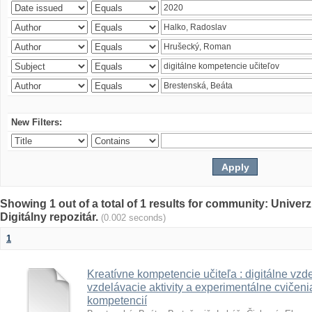
New Filters:
Showing 1 out of a total of 1 results for community: Univer
Digitálny repozitár.
(0.002 seconds)
1
Kreatívne kompetencie učiteľa : digitálne vzde
vzdelávacie aktivity a experimentálne cvičenia
kompetencií