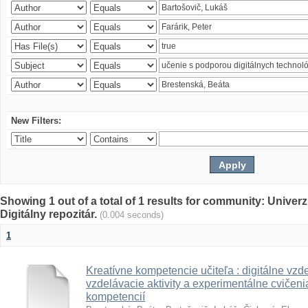
New Filters:
Showing 1 out of a total of 1 results for community: Univer
Digitálny repozitár.
(0.004 seconds)
1
Kreatívne kompetencie učiteľa : digitálne vzde
vzdelávacie aktivity a experimentálne cvičenia
kompetencií