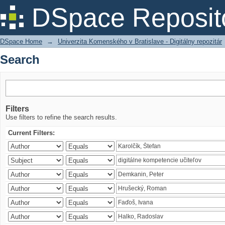
Search
DSpace Reposit
DSpace Home
→
Univerzita Komenského v Bratislave - Digitálny repozitár
Search
Filters
Use filters to refine the search results.
Current Filters: