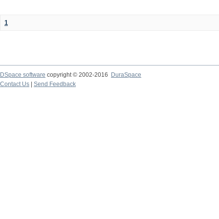
1
DSpace software
copyright © 2002-2016
DuraSpace
Contact Us
|
Send Feedback