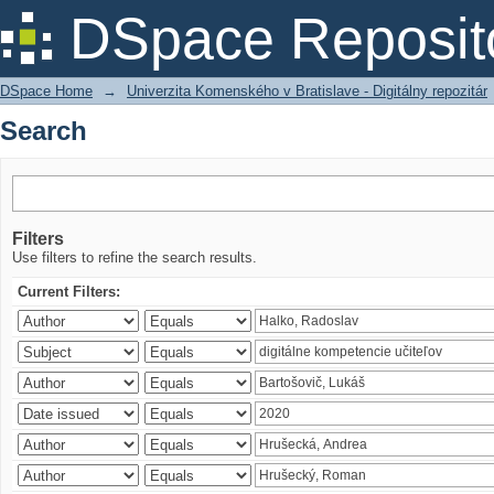
Search
DSpace Reposit
DSpace Home
→
Univerzita Komenského v Bratislave - Digitálny repozitár
Search
Filters
Use filters to refine the search results.
Current Filters: