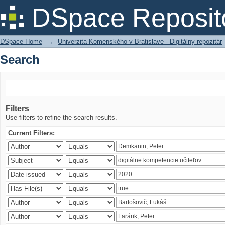
Search
DSpace Reposit
DSpace Home
→
Univerzita Komenského v Bratislave - Digitálny repozitár
Search
Filters
Use filters to refine the search results.
Current Filters: