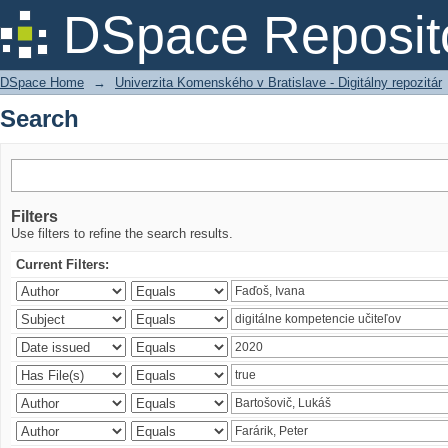
Search
DSpace Reposit
DSpace Home
→
Univerzita Komenského v Bratislave - Digitálny repozitár
Search
Filters
Use filters to refine the search results.
Current Filters: