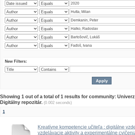
New Filters:
Showing 1 out of a total of 1 results for community: Univer
Digitálny repozitár.
(0.002 seconds)
1
Kreatívne kompetencie učiteľa : digitálne vzde
vzdelávacie aktivity a experimentálne cvičenia