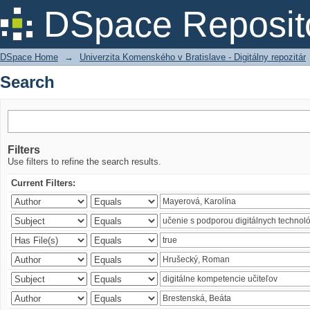
Search
DSpace Reposit
DSpace Home
→
Univerzita Komenského v Bratislave - Digitálny repozitár
Search
Filters
Use filters to refine the search results.
Current Filters: