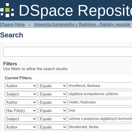
Search
DSpace Reposit
DSpace Home
→
Univerzita Komenského v Bratislave - Digitálny repozitár
Search
Filters
Use filters to refine the search results.
Current Filters: