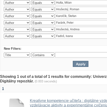
New Filters:
Showing 1 out of a total of 1 results for community: Univer
Digitálny repozitár.
(0.003 seconds)
1
Kreatívne kompetencie učiteľa : digitálne vzde
vzdelávacie aktivity a experimentálne cvičenia