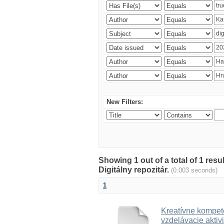
New Filters:
Showing 1 out of a total of 1 res
Digitálny repozitár.
(0.003 seconds)
1
Kreatívne kompete
vzdelávacie aktivi