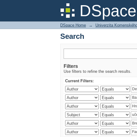
Search
DSpace 
DSpace Home
→
Univerzita Komenského v
Search
Filters
Use filters to refine the search results.
Current Filters: