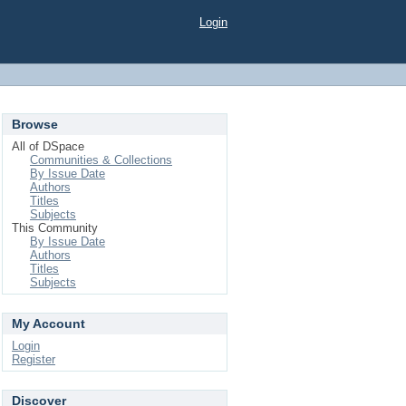
Login
Browse
All of DSpace
Communities & Collections
By Issue Date
Authors
Titles
Subjects
This Community
By Issue Date
Authors
Titles
Subjects
My Account
Login
Register
Discover