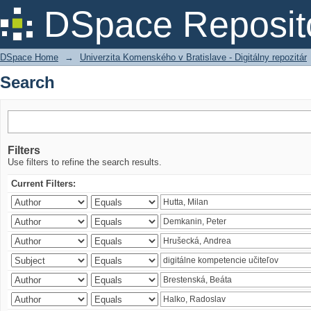
Search
DSpace Reposit
DSpace Home
→
Univerzita Komenského v Bratislave - Digitálny repozitár
Search
Filters
Use filters to refine the search results.
Current Filters: