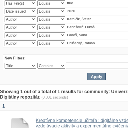
New Filters:
Showing 1 out of a total of 1 results for community: Univer
Digitálny repozitár.
(0.001 seconds)
1
Kreatívne kompetencie učiteľa : digitálne vzde
vzdelávacie aktivity a experimentálne cvičenia