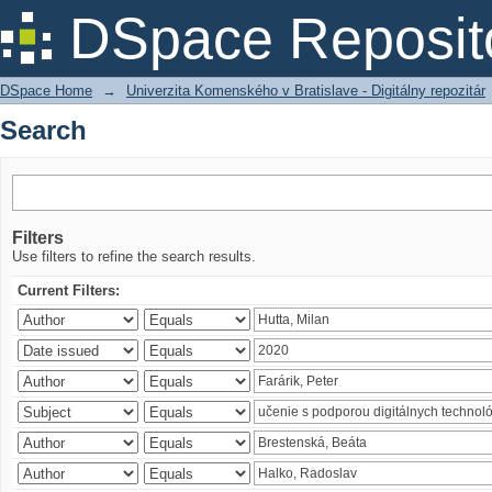
Search
DSpace Reposit
DSpace Home
→
Univerzita Komenského v Bratislave - Digitálny repozitár
Search
Filters
Use filters to refine the search results.
Current Filters: