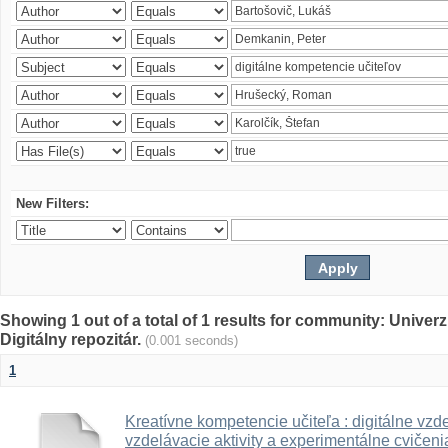
New Filters:
Showing 1 out of a total of 1 results for community: Univer
Digitálny repozitár.
(0.001 seconds)
1
Kreatívne kompetencie učiteľa : digitálne vzde
vzdelávacie aktivity a experimentálne cvičenia