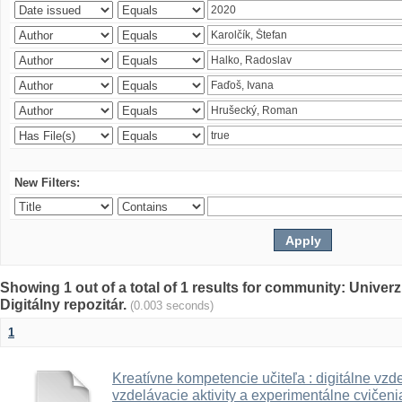
New Filters:
Showing 1 out of a total of 1 results for community: Univer
Digitálny repozitár.
(0.003 seconds)
1
Kreatívne kompetencie učiteľa : digitálne vzde
vzdelávacie aktivity a experimentálne cvičenia