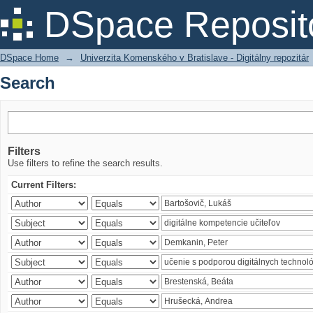
Search
DSpace Reposit
DSpace Home
→
Univerzita Komenského v Bratislave - Digitálny repozitár
Search
Filters
Use filters to refine the search results.
Current Filters: