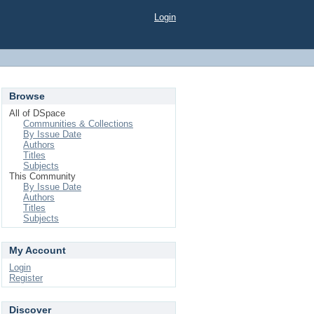
Login
Browse
All of DSpace
Communities & Collections
By Issue Date
Authors
Titles
Subjects
This Community
By Issue Date
Authors
Titles
Subjects
My Account
Login
Register
Discover