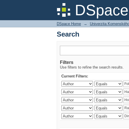
Search
DSpace 
DSpace Home
→
Univerzita Komenského v
Search
Filters
Use filters to refine the search results.
Current Filters: