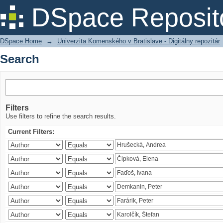
Search
DSpace Reposit
DSpace Home
→
Univerzita Komenského v Bratislave - Digitálny repozitár
Search
Filters
Use filters to refine the search results.
Current Filters: