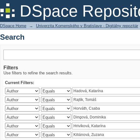
Search
DSpace Reposit
DSpace Home
→
Univerzita Komenského v Bratislave - Digitálny repozitár
Search
Filters
Use filters to refine the search results.
Current Filters: