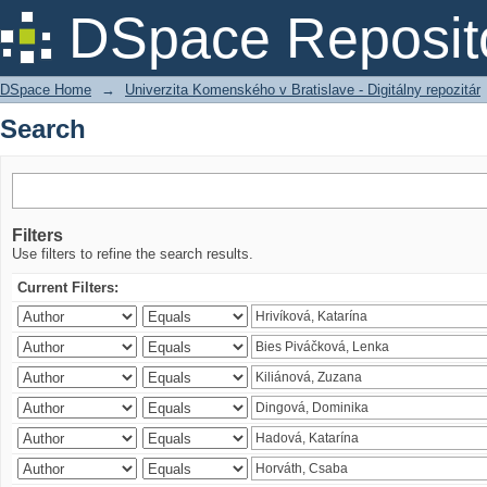
Search
DSpace Reposit
DSpace Home
→
Univerzita Komenského v Bratislave - Digitálny repozitár
Search
Filters
Use filters to refine the search results.
Current Filters: