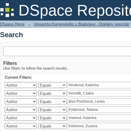
Search
DSpace Reposit
DSpace Home
→
Univerzita Komenského v Bratislave - Digitálny repozitár
Search
Filters
Use filters to refine the search results.
Current Filters: