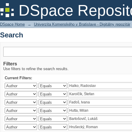
Search
DSpace Reposit
DSpace Home
→
Univerzita Komenského v Bratislave - Digitálny repozitár
Search
Filters
Use filters to refine the search results.
Current Filters: