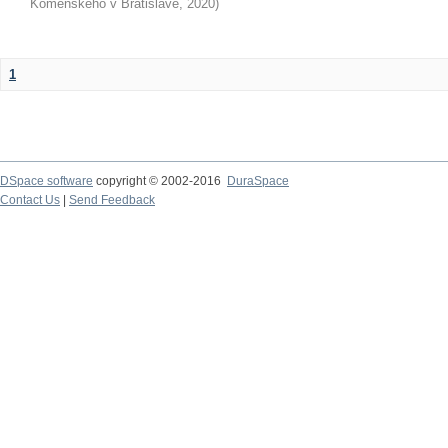
Komenského v Bratislave
,
2020
)
1
DSpace software
copyright © 2002-2016
DuraSpace
Contact Us
|
Send Feedback