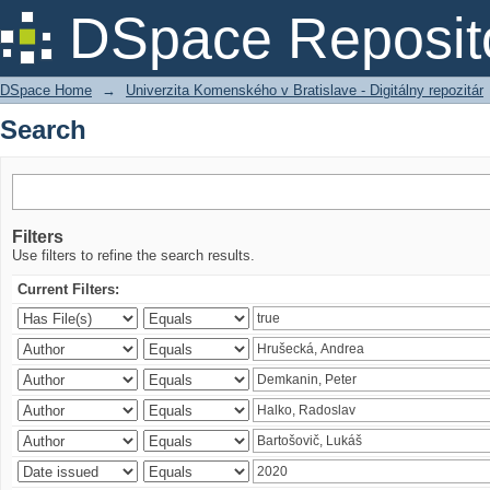
Search
DSpace Reposit
DSpace Home
→
Univerzita Komenského v Bratislave - Digitálny repozitár
Search
Filters
Use filters to refine the search results.
Current Filters: