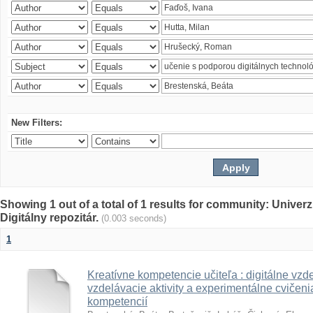
New Filters:
Showing 1 out of a total of 1 results for community: Univer
Digitálny repozitár.
(0.003 seconds)
1
Kreatívne kompetencie učiteľa : digitálne vzde
vzdelávacie aktivity a experimentálne cvičenia
kompetencií