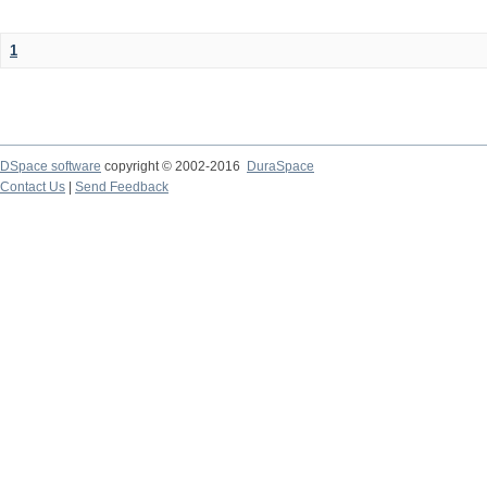
1
DSpace software
copyright © 2002-2016
DuraSpace
Contact Us
|
Send Feedback