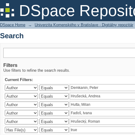
Search
DSpace Reposit
DSpace Home
→
Univerzita Komenského v Bratislave - Digitálny repozitár
Search
Filters
Use filters to refine the search results.
Current Filters: