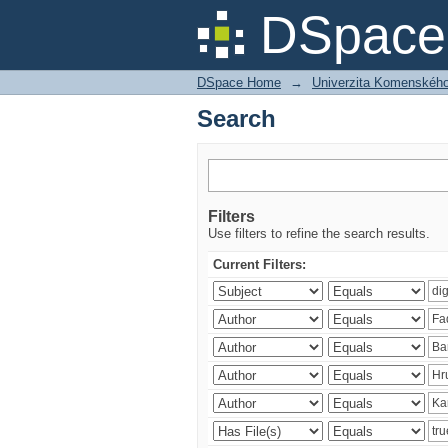
Search
DSpace 
DSpace Home
→
Univerzita Komenského v
Search
Filters
Use filters to refine the search results.
Current Filters: