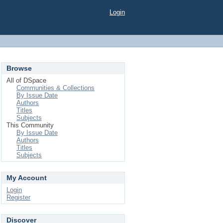
Login
Browse
All of DSpace
Communities & Collections
By Issue Date
Authors
Titles
Subjects
This Community
By Issue Date
Authors
Titles
Subjects
My Account
Login
Register
Discover