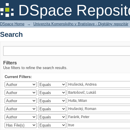
Search
DSpace Reposit
DSpace Home
→
Univerzita Komenského v Bratislave - Digitálny repozitár
Search
Filters
Use filters to refine the search results.
Current Filters: