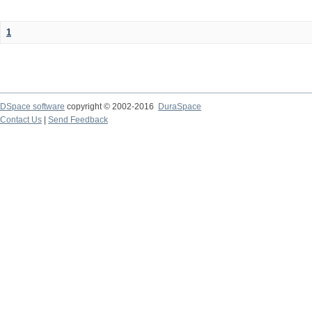
1
DSpace software
copyright © 2002-2016
DuraSpace
Contact Us
|
Send Feedback