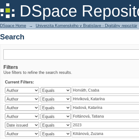
Search
DSpace Reposit
DSpace Home
→
Univerzita Komenského v Bratislave - Digitálny repozitár
Search
Filters
Use filters to refine the search results.
Current Filters: